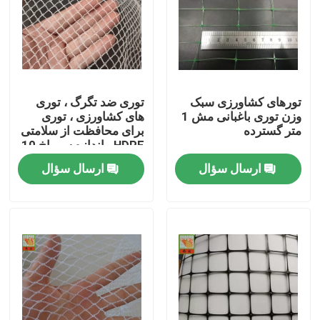
تورهای کشاورزی سبک
توری ضد تگرگ ، توری
وزن توری باغبانی مش 1
های کشاورزی ، توری
متر گسترده
برای محافظت از سلامتی
HDPE ، اندازه سوراخ 10
میلی متر ، رنگ سفید
ارسال سؤال
ارسال سؤال
خانه
محصولات
درباره ما