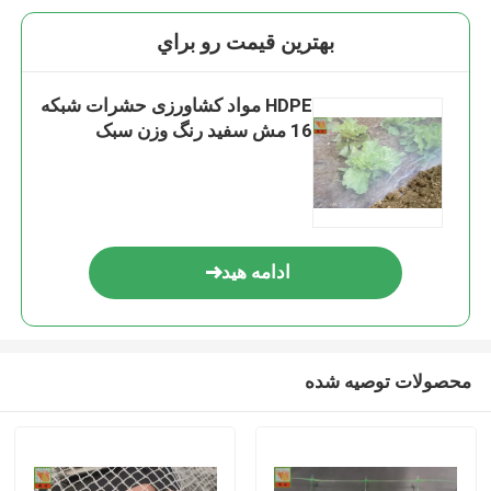
بهترين قيمت رو براي
HDPE مواد کشاورزی حشرات شبکه
16 مش سفید رنگ وزن سبک
ادامه هید
محصولات توصیه شده